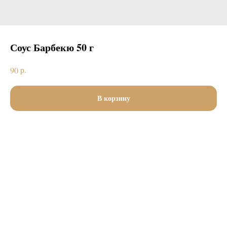
Соус Барбекю 50 г
р.
90
В корзину