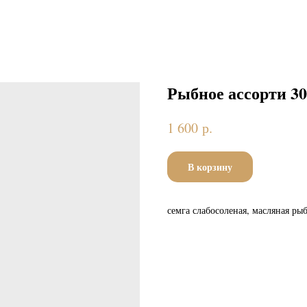
Рыбное ассорти 30
р.
1 600
В корзину
семга слабосоленая, масляная ры