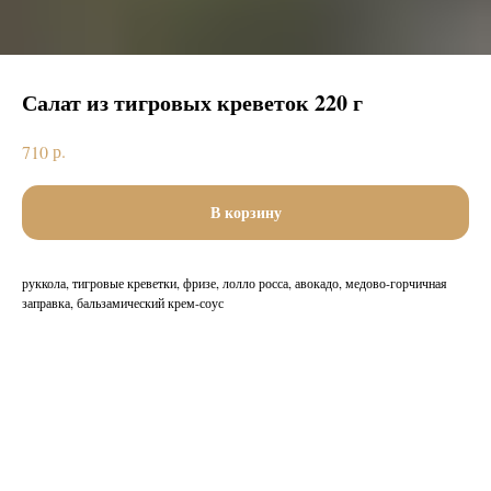
Салат из тигровых креветок 220 г
р.
710
В корзину
руккола, тигровые креветки, фризе, лолло росса, авокадо, медово-горчичная
заправка, бальзамический крем-соус