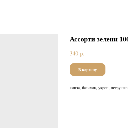
Ассорти зелени 10
р.
340
В корзину
кинза, базилик, укроп, петрушка