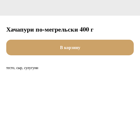
Хачапури по-мегрельски 400 г
В корзину
тесто, сыр, сулугуни