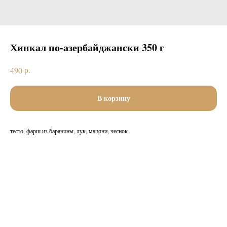
Хинкал по-азербайджански 350 г
р.
490
В корзину
тесто, фарш из баранины, лук, мацони, чеснок