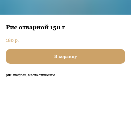
Рис отварной 150 г
180
р.
В корзину
рис, шафран, масло сливочное