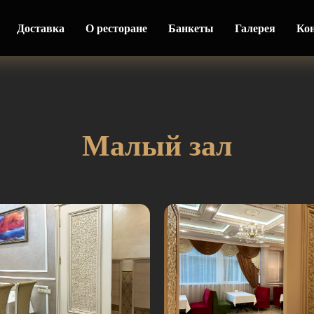
Доставка
О ресторане
Банкеты
Галерея
Ко
Малый зал